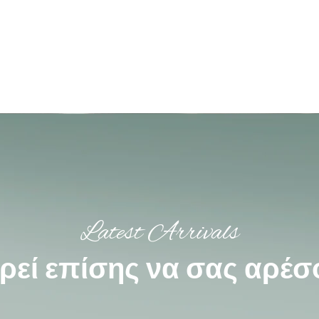
Latest Arrivals
εί επίσης να σας αρέσο