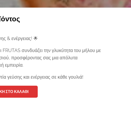
ϊόντος
ς & ενέργειας! 🌟
ι FRUTAS συνδυάζει την γλυκύτητα του μήλου με
ασιού, προσφέροντας σας μια απόλυτα
ή εμπειρία.
ία γεύσης και ενέργειας σε κάθε γουλιά!
Η ΣΤΟ ΚΑΛΆΘΙ