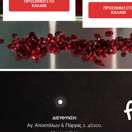
ΠΡΟΣΘΉΚΗ ΣΤΟ
ΚΑΛΆΘΙ
ΠΡΟΣΘΉΚΗ ΣΤ
ΚΑΛΆΘΙ
ΔΙΕΎΘΥΝΣΗ:
Αγ. Αποστόλων & Πάργας 2, 46100,