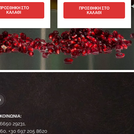
ΠΡΟΣΘΉΚΗ ΣΤΟ
ΠΡΟΣΘΉΚΗ ΣΤΟ
ΚΑΛΆΘΙ
ΚΑΛΆΘΙ
ΚΟΙΝΩΝΊΑ:
26650 29231,
060, +30 697 205 8620