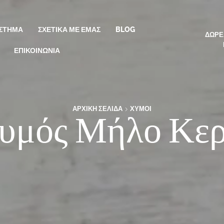
ΣΤΗΜΑ
ΣΧΕΤΙΚΆ ΜΕ ΕΜΆΣ
BLOG
ΔΩΡΕ
ΕΠΙΚΟΙΝΩΝΊΑ
ΑΡΧΙΚΉ ΣΕΛΊΔΑ
ΧΥΜΟΊ
υμός Μήλο Κε