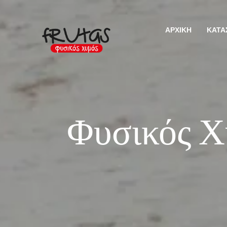
ΑΡΧΙΚΉ
ΚΑΤΆ
Φυσικός Χ