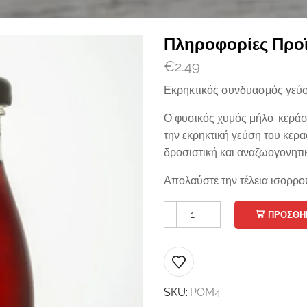
Πληροφορίες Προ
€
2.49
Εκρηκτικός συνδυασμός γεύση
Ο φυσικός χυμός μήλο-κεράσ
την εκρηκτική γεύση του κερ
δροσιστική και αναζωογονητικ
Απολαύστε την τέλεια ισορροπ
ΠΡΟΣΘΉΚ
SKU:
POM4