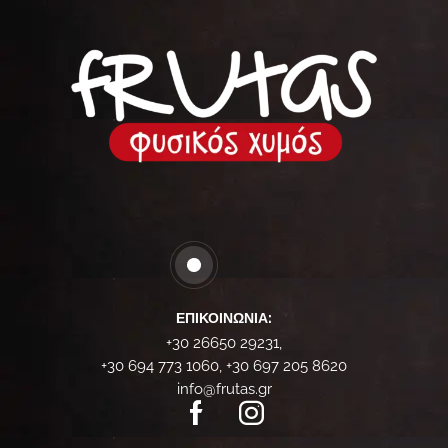
ΕΠΙΚΟΙΝΩΝΊΑ:
+30 26650 29231,
+30 694 773 1060, +30 697 205 8620
info@frutas.gr