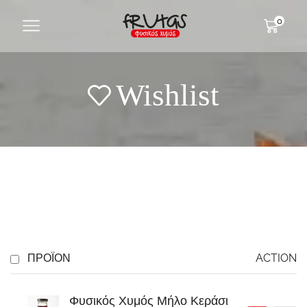
0
Wishlist
ΠΡΟΪΌΝ
ACTION
Φυσικός Χυμός Μήλο Κεράσι