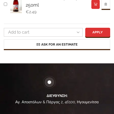
250ml
€
2.49
APPLY
ASK FOR AN ESTIMATE
ΔΙΕΎΘΥΝΣΗ:
Αγ. Αποστόλων & Πάργας 2, 46100, Ηγουμενίτσα